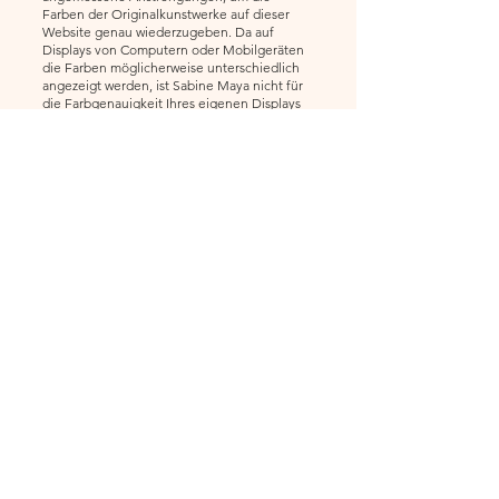
Farben der Originalkunstwerke auf dieser
Website genau wiederzugeben. Da auf
Displays von Computern oder Mobilgeräten
die Farben möglicherweise unterschiedlich
angezeigt werden, ist Sabine Maya nicht für
die Farbgenauigkeit Ihres eigenen Displays
verantwortlich und lehnt jede diesbezügliche
Haftung ab.
HOME
Let´s connect:
Email
*
Yes, subscribe me to 
your newsletter.
Subscribe