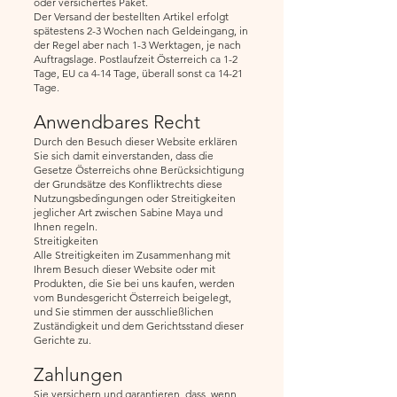
oder versichertes Paket.
Der Versand der bestellten Artikel erfolgt
spätestens 2-3 Wochen nach Geldeingang, in
der Regel aber nach 1-3 Werktagen, je nach
Auftragslage. Postlaufzeit Österreich ca 1-2
Tage, EU ca 4-14 Tage, überall sonst ca 14-21
Tage.
Anwendbares Recht
Durch den Besuch dieser Website erklären
Sie sich damit einverstanden, dass die
Gesetze Österreichs ohne Berücksichtigung
der Grundsätze des Konfliktrechts diese
Nutzungsbedingungen oder Streitigkeiten
jeglicher Art zwischen Sabine Maya und
Ihnen regeln.
Streitigkeiten
Alle Streitigkeiten im Zusammenhang mit
Ihrem Besuch dieser Website oder mit
Produkten, die Sie bei uns kaufen, werden
vom Bundesgericht Österreich beigelegt,
und Sie stimmen der ausschließlichen
Zuständigkeit und dem Gerichtsstand dieser
Gerichte zu.
Zahlungen
Sie versichern und garantieren, dass, wenn