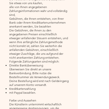
Sie etwas von uns kaufen,
alle von Ihnen angegebenen
Zahlungsinformationen wahr und vollständig
sind,
Gebühren, die Ihnen entstehen, von Ihrer
Bank oder Ihrem Kreditkartenunternehmen
anerkannt werden, Sie bezahlen
Die Gebühren, die Ihnen zu den
angegebenen Preisen einschließlich
etwaiger anfallender Steuern entstehen, und
wenn Ihre anfängliche Zahlungsmethode
nicht korrekt ist, zahlen Sie weiterhin die
anfallenden Gebühren, einschließlich
etwaiger Zuschläge, die uns aufgrund der
nicht anerkannten Zahlung entstehen.
Folgende Zahlungsarten sind möglich:
Direkte Banküberweisung
Überweisen Sie direkt an unsere
Bankverbindung. Bitte nutze die
Bestellnummer als Verwendungszweck.
Deine Bestellung wird erst nach Geldeingang
auf unserem Konto versandt.
Kreditkartenzahlung
mit Paypal bezahlen.
Farbe und Aussehen
Die Künstlerin unternimmt wirtschaftlich
angemessene Anstrengungen, um die