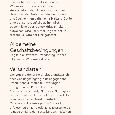
erwünscht. Externe Links stellen nur
Wegweiser zu diesen Seiten dar.
Herausgeben identifizieren sich nicht mit
dem Inhalt der Seiten, auf die gelinkt wird
und übernehmen dafür keine Haftung. Sollte
eine der Seiten, auf die gelinkt wird,
bedenkliche oder rechtswidrige Inhalte
aufweisen, wird um Mitteilung ersucht. In
diesem Fall wird der Link gelöscht.
.
Allgemeine
Geschäftsbedingungen
Es gilt die
Datenschutzerklärung
und die
allgemeine Widerrufserklärung
Versandarten
Der Versand der Ware erfolgt grundsätzlich
nach Zahlungseingang (plus angegebene
Produktions-/Lieferzeit). Lieferungen
erfolgen in der Regel durch die
Österreichische Post, DHL oder DHL Express.
Je nach Umfang der Bestellung als Päckchen
oder versichertes Paket innerhalb
Österreichs. Lieferungen ins Ausland
erfolgen durch DHL oder DHL Express (o.ä.),
je nach Umfang der Bestellung als Päckchen