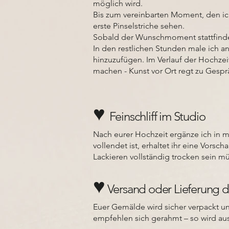
möglich wird.
Bis zum vereinbarten Moment, den i
erste Pinselstriche sehen.
Sobald der Wunschmoment stattfindet
In den restlichen Stunden male ich an
hinzuzufügen. Im Verlauf der Hochze
machen - Kunst vor Ort regt zu Gespr
♥️
Feinschliff im Studio
Nach eurer Hochzeit ergänze ich in m
vollendet ist, erhaltet ihr eine Vor
Lackieren vollständig trocken sein mü
♥️
Versand oder Lieferung 
Euer Gemälde wird sicher verpackt und
empfehlen sich gerahmt – so wird aus 