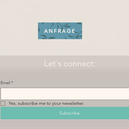
ANFRAGE
Let´s connect:
Email
*
Yes, subscribe me to your newsletter.
Subscribe