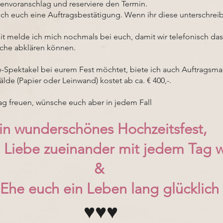
tenvoranschlag und reserviere den Termin.
ich euch eine Auftragsbestätigung. Wenn ihr diese unterschrei
it melde ich mich nochmals bei euch, damit wir telefonisch 
sche abklären können.
Live-Spektakel bei eurem Fest möchtet, biete ich auch Auftragsma
de (Papier oder Leinwand) kostet ab ca. € 400,-.
ag freuen, wünsche euch aber in jedem Fall
in wunderschönes Hochzeitsfest,
e Liebe zueinander mit jedem Tag 
&
 Ehe euch ein Leben lang glücklich
♥️♥️♥️