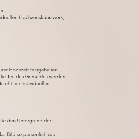
rt.
viduellen Hochzeitskunstwerk,
urer Hochzeit festgehalten
 die Teil des Gemäldes werden.
teht ein individuelles
eite den Untergrund der
as Bild so persönlich wie