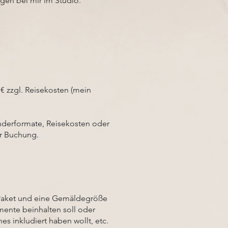
gen bei mir im Studio.
 € zzgl. Reisekosten (mein
nderformate, Reisekosten oder
or Buchung.
 Paket und eine Gemäldegröße
mente beinhalten soll oder
es inkludiert haben wollt, etc.