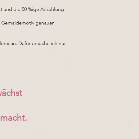
bt und die 50 %ige Anzahlung
das Gemäldemotiv genauer
lerei an. Dafür brauche ich nur
wächst
 macht.