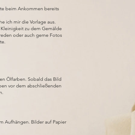
äste beim Ankommen bereits
e ich mir die Vorlage aus.
ne Kleinigkeit zu dem Gemälde
 reden oder auch gerne Fotos
te.
en Ölfarben. Sobald das Bild
farben vor dem abschließenden
n.
zum Aufhängen. Bilder auf Papier