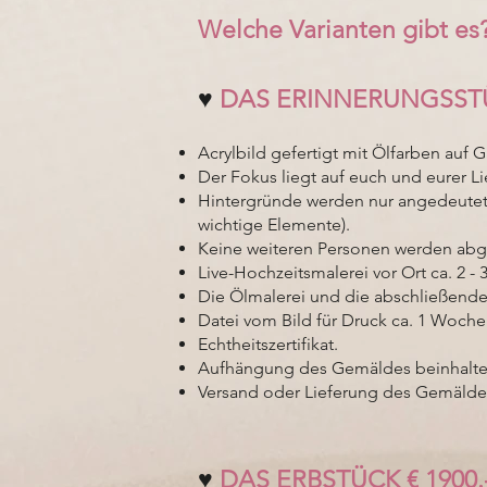
Welche Varianten gibt es
♥️
DAS ERINNERUNGSSTÜC
Acrylbild gefertigt mit Ölfarben auf 
Der Fokus liegt auf euch und eurer L
Hintergründe werden nur angedeutet,
wichtige Elemente).
Keine weiteren Personen werden abg
Live-Hochzeitsmalerei vor Ort ca. 2 - 
Die Ölmalerei und die abschließende
Datei vom Bild für Druck ca. 1 Woche
Echtheitszertifikat.
Aufhängung des Gemäldes beinhalte
Versand oder Lieferung des Gemälde
♥️
DAS ERBSTÜCK € 1900.