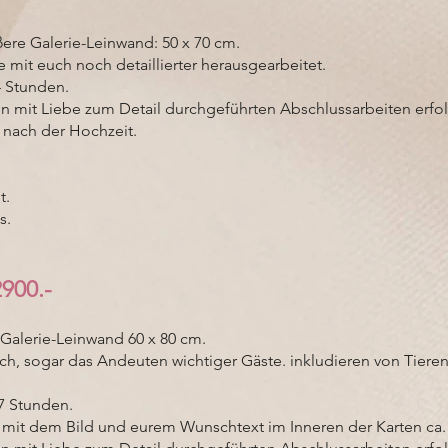
ere Galerie-Leinwand: 50 x 70 cm.
mit euch noch detaillierter herausgearbeitet.
4 Stunden.
n mit Liebe zum Detail durchgeführten Abschlussarbeiten erfol
 nach der Hochzeit.
t.
s.
900.-
Galerie-Leinwand 60 x 80 cm.
ich, sogar das Andeuten wichtiger Gäste. inkludieren von Tier
 7 Stunden.
 mit dem Bild und eurem Wunschtext im Inneren der Karten ca