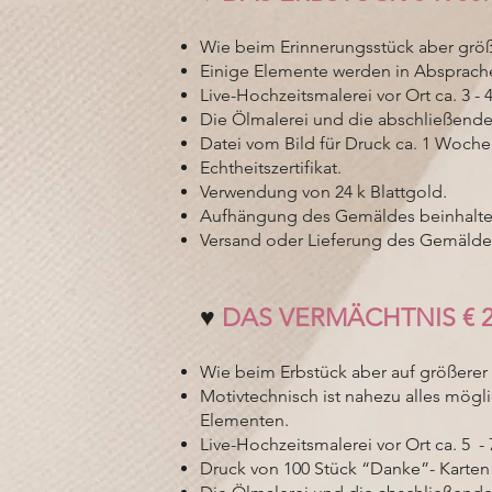
Wie beim Erinnerungsstück aber größ
Einige Elemente werden in Absprache 
Live-Hochzeitsmalerei vor Ort ca. 3 - 
Die Ölmalerei und die abschließende
Datei vom Bild für Druck ca. 1 Woche
Echtheitszertifikat.
Verwendung von 24 k Blattgold.
Aufhängung des Gemäldes beinhalte
Versand oder Lieferung des Gemälde
♥️
DAS VERMÄCHTNIS € 2
Wie beim Erbstück aber auf größerer 
Motivtechnisch ist nahezu alles mögl
Elementen.
Live-Hochzeitsmalerei vor Ort ca. 5 -
Druck von 100 Stück “Danke”- Karten