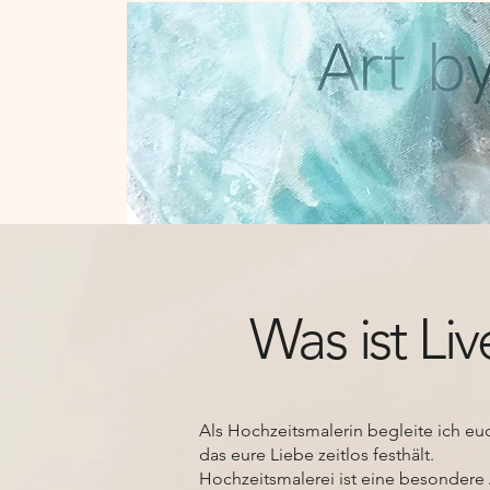
Was ist Li
Als Hochzeitsmalerin begleite ich eu
das eure Liebe zeitlos festhält.
Hochzeitsmalerei ist eine besondere 