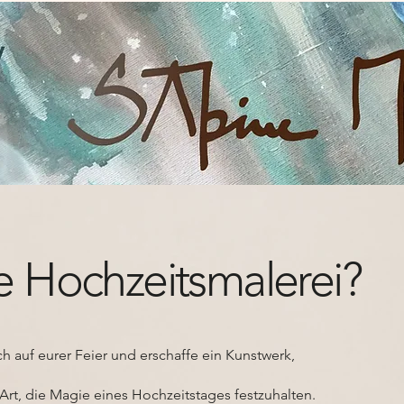
ve Hochzeitsmalerei?
ch auf eurer Feier und erschaffe ein Kunstwerk,
Art, die Magie eines Hochzeitstages festzuhalten.